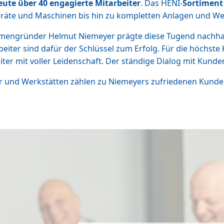
eute über 40 engagierte Mitarbeiter
. Das HENI-
Sortiment
äte und Maschinen bis hin zu kompletten Anlagen und Wer
irmengründer Helmut Niemeyer prägte diese Tugend nachhal
rbeiter sind dafür der Schlüssel zum Erfolg. Für die höchst
r mit voller Leidenschaft. Der ständige Dialog mit Kunden 
r und Werkstätten zählen zu Niemeyers zufriedenen Kunden. 