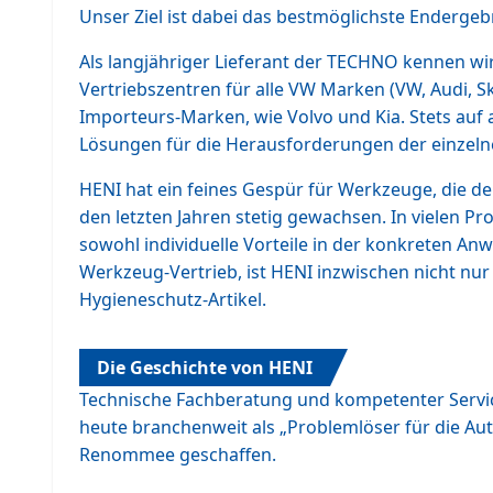
Unser Ziel ist dabei das bestmöglichste Enderge
Als langjähriger Lieferant der TECHNO kennen wi
Vertriebszentren für alle VW Marken (VW, Audi, Sk
Importeurs-Marken, wie Volvo und Kia. Stets auf
Lösungen für die Herausforderungen der einzeln
HENI hat ein feines Gespür für Werkzeuge, die der
den letzten Jahren stetig gewachsen. In vielen P
sowohl individuelle Vorteile in der konkreten A
Werkzeug-Vertrieb, ist HENI inzwischen nicht nur
Hygieneschutz-Artikel.
Die Geschichte von HENI
Technische Fachberatung und kompetenter Servic
heute branchenweit als „Problemlöser für die Au
Renommee geschaffen.