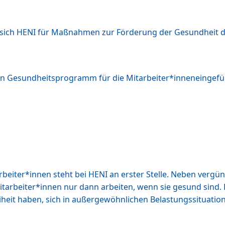
 sich HENI für Maßnahmen zur Förderung der Gesundheit de
in Gesundheitsprogramm für die Mitarbeiter*inneneingef
arbeiter*innen steht bei HENI an erster Stelle. Neben ver
itarbeiter*innen nur dann arbeiten, wenn sie gesund sind.
eiheit haben, sich in außergewöhnlichen Belastungssituatio