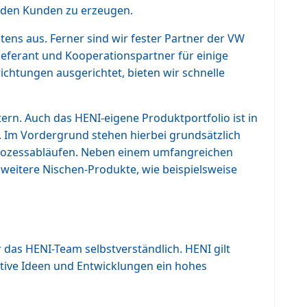
r den Kunden zu erzeugen.
ens aus. Ferner sind wir fester Partner der VW
Lieferant und Kooperationspartner für einige
chtungen ausgerichtet, bieten wir schnelle
tern. Auch das HENI-eigene Produktportfolio ist in
f. Im Vordergrund stehen hierbei grundsätzlich
 Prozessabläufen. Neben einem umfangreichen
 weitere Nischen-Produkte, wie beispielsweise
 das HENI-Team selbstverständlich. HENI gilt
ative Ideen und Entwicklungen ein hohes