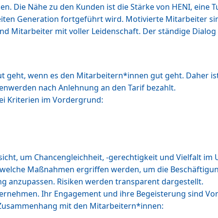
en. Die Nähe zu den Kunden ist die Stärke von HENI, eine
en Generation fortgeführt wird. Motivierte Mitarbeiter si
Mitarbeiter mit voller Leidenschaft. Der ständige Dialog 
 geht, wenn es den Mitarbeitern*innen gut geht. Daher is
nenwerden nach Anlehnung an den Tarif bezahlt.
ei Kriterien im Vordergrund:
nsicht, um Chancengleichheit, -gerechtigkeit und Vielfalt i
d welche Maßnahmen ergriffen werden, um die Beschäftigung
ng anzupassen. Risiken werden transparent dargestellt.
nternehmen. Ihr Engagement und ihre Begeisterung sind Vor
m Zusammenhang mit den Mitarbeitern*innen: