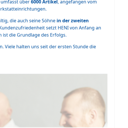
umfasst über
6000 Artikel
, angefangen vom
kstatteinrichtungen.
tig, die auch seine Söhne
in der zweiten
e Kundenzufriedenheit setzt HENI von Anfang an
ist die Grundlage des Erfolgs.
Viele halten uns seit der ersten Stunde die