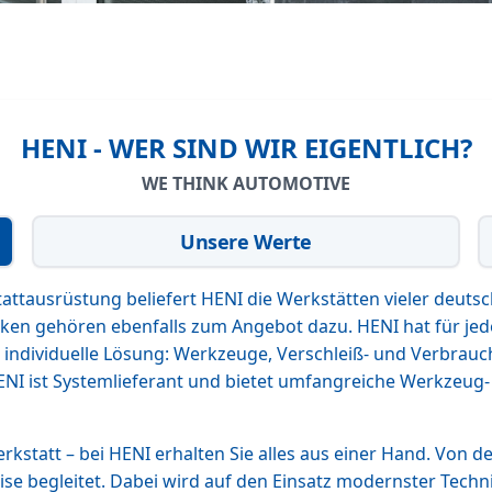
HENI - WER SIND WIR EIGENTLICH?
WE THINK AUTOMOTIVE
Unsere Werte
ttausrüstung beliefert HENI die Werkstätten vieler deuts
en gehören ebenfalls zum Angebot dazu. HENI hat für jede
ne individuelle Lösung: Werkzeuge, Verschleiß- und Verbra
NI ist Systemlieferant und bietet umfangreiche Werkzeug
statt – bei HENI erhalten Sie alles aus einer Hand. Von d
äzise begleitet. Dabei wird auf den Einsatz modernster Te