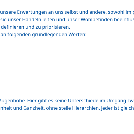
unsere Erwartungen an uns selbst und andere, sowohl im pri
a sie unser Handeln leiten und unser Wohlbefinden beeinfl
definieren und zu priorisieren.
h an folgenden grundlegenden Werten:
f Augenhöhe. Hier gibt es keine Unterschiede im Umgang z
heit und Ganzheit, ohne steile Hierarchien. Jeder ist gleich