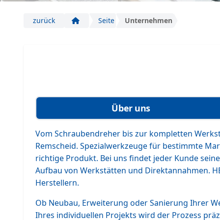
zurück
Seite
Unternehmen
Start
Über uns
Vom Schraubendreher bis zur kompletten Werksta
Remscheid. Spezialwerkzeuge für bestimmte Mark
richtige Produkt. Bei uns findet jeder Kunde sei
Aufbau von Werkstätten und Direktannahmen. HE
Herstellern.
Ob Neubau, Erweiterung oder Sanierung Ihrer Werk
Ihres individuellen Projekts wird der Prozess pr