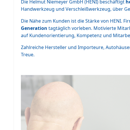
Die Helmut Niemeyer GmbH (HENI) beschäftigt
h
Handwerkzeug und Verschleißwerkzeug, über Ger
Die Nähe zum Kunden ist die Stärke von HENI. F
Generation
tagtäglich vorleben. Motivierte Mita
auf Kundenorientierung, Kompetenz und Mitarbeite
Zahlreiche Hersteller und Importeure, Autohäuse
Treue.