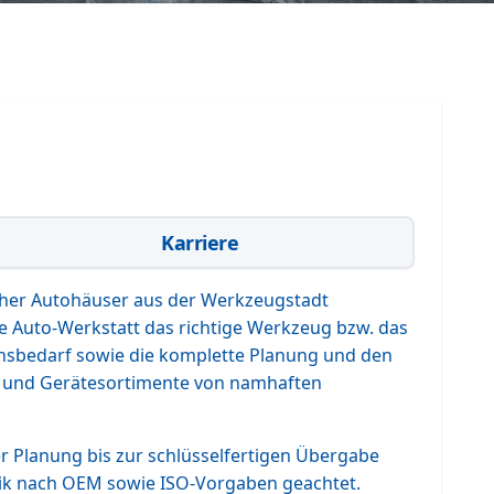
Karriere
cher Autohäuser aus der Werkzeugstadt
 Auto-Werkstatt das richtige Werkzeug bzw. das
uchsbedarf sowie die komplette Planung und den
- und Gerätesortimente von namhaften
er Planung bis zur schlüsselfertigen Übergabe
chnik nach OEM sowie ISO-Vorgaben geachtet.