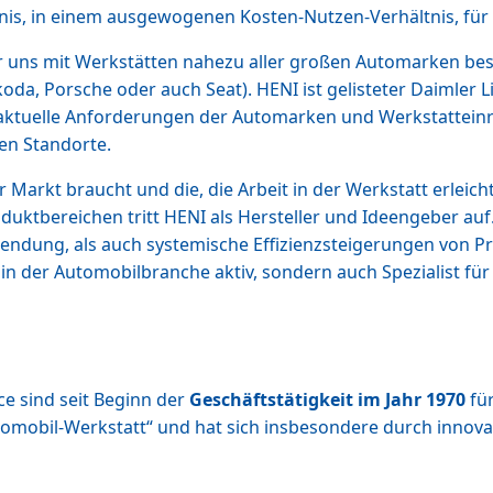
bnis, in einem ausgewogenen Kosten-Nutzen-Verhältnis, fü
r uns mit Werkstätten nahezu aller großen Automarken best
oda, Porsche oder auch Seat). HENI ist gelisteter Daimler 
 aktuelle Anforderungen der Automarken und Werkstatteinri
en Standorte.
 Markt braucht und die, die Arbeit in der Werkstatt erleich
roduktbereichen tritt HENI als Hersteller und Ideengeber au
nwendung, als auch systemische Effizienzsteigerungen von
 in der Automobilbranche aktiv, sondern auch Spezialist für
e sind seit Beginn der
Geschäftstätigkeit im Jahr 1970
für
tomobil-Werkstatt“ und hat sich insbesondere durch innov