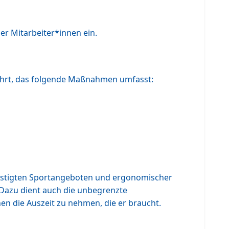
r Mitarbeiter*innen ein.
ührt, das folgende Maßnahmen umfasst:
günstigten Sportangeboten und ergonomischer
 Dazu dient auch die unbegrenzte
nen die Auszeit zu nehmen, die er braucht.