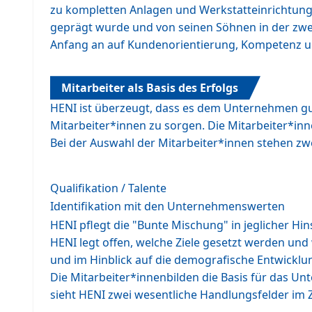
zu kompletten Anlagen und Werkstatteinrichtung
geprägt wurde und von seinen Söhnen in der zweit
Anfang an auf Kundenorientierung, Kompetenz und 
Mitarbeiter als Basis des Erfolgs
HENI ist überzeugt, dass es dem Unternehmen gut
Mitarbeiter*innen zu sorgen. Die Mitarbeiter*in
Bei der Auswahl der Mitarbeiter*innen stehen zw
Qualifikation / Talente
Identifikation mit den Unternehmenswerten
HENI pflegt die "Bunte Mischung" in jeglicher Hi
HENI legt offen, welche Ziele gesetzt werden un
und im Hinblick auf die demografische Entwicklu
Die Mitarbeiter*innenbilden die Basis für das U
sieht HENI zwei wesentliche Handlungsfelder i