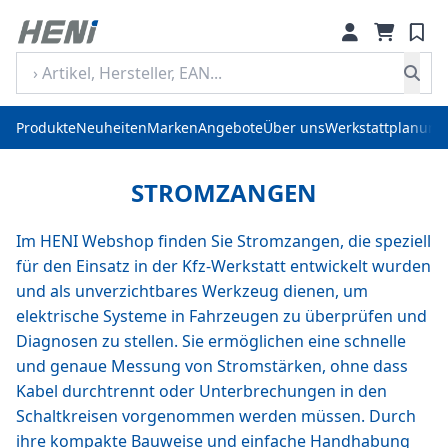
Produkte
Neuheiten
Marken
Angebote
Über uns
Werkstattplanung
STROMZANGEN
Im HENI Webshop finden Sie Stromzangen, die speziell
für den Einsatz in der Kfz-Werkstatt entwickelt wurden
und als unverzichtbares Werkzeug dienen, um
elektrische Systeme in Fahrzeugen zu überprüfen und
Diagnosen zu stellen. Sie ermöglichen eine schnelle
und genaue Messung von Stromstärken, ohne dass
Kabel durchtrennt oder Unterbrechungen in den
Schaltkreisen vorgenommen werden müssen. Durch
ihre kompakte Bauweise und einfache Handhabung