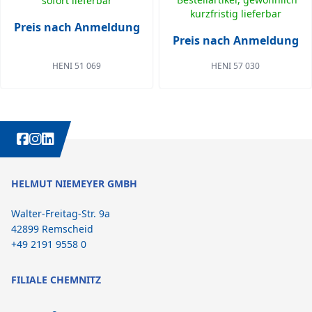
sofort lieferbar
kurzfristig lieferbar
Preis nach Anmeldung
Preis nach Anmeldung
HENI 51 069
HENI 57 030
WEITERE INTERESSANTE INHALTE IMMER AUCH AUF:
HELMUT NIEMEYER GMBH
Walter-Freitag-Str. 9a
42899 Remscheid
+49 2191 9558 0
FILIALE CHEMNITZ