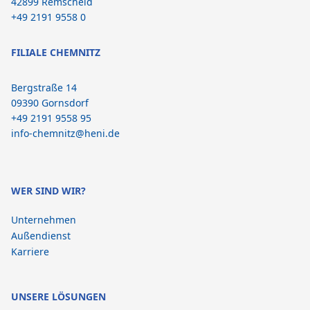
42899 Remscheid
+49 2191 9558 0
FILIALE CHEMNITZ
Bergstraße 14
09390 Gornsdorf
+49 2191 9558 95
info-chemnitz@heni.de
WER SIND WIR?
Unternehmen
Außendienst
Karriere
UNSERE LÖSUNGEN