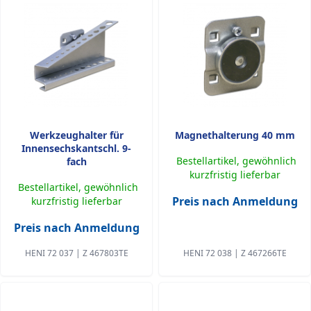
Werkzeughalter für
Magnethalterung 40 mm
Innensechskantschl. 9-
Bestellartikel, gewöhnlich
fach
kurzfristig lieferbar
Bestellartikel, gewöhnlich
Preis nach Anmeldung
kurzfristig lieferbar
Preis nach Anmeldung
HENI 72 037 | Z 467803TE
HENI 72 038 | Z 467266TE