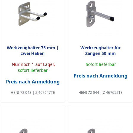
Werkzeughalter 75 mm |
Werkzeughalter für
zwei Haken
Zangen 50 mm
Nur noch 1 auf Lager,
Sofort lieferbar
sofort lieferbar
Preis nach Anmeldung
Preis nach Anmeldung
HENI 72 043 | Z 467647TE
HENI 72 044 | Z 467652TE