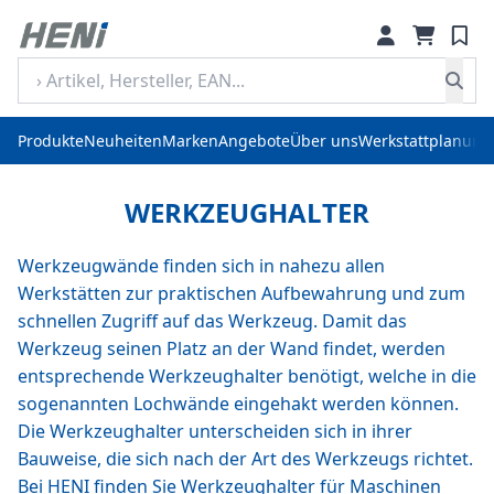
Produkte
Neuheiten
Marken
Angebote
Über uns
Werkstattplanung
WERKZEUGHALTER
Werkzeugwände finden sich in nahezu allen
Werkstätten zur praktischen Aufbewahrung und zum
schnellen Zugriff auf das Werkzeug. Damit das
Werkzeug seinen Platz an der Wand findet, werden
entsprechende Werkzeughalter benötigt, welche in die
sogenannten Lochwände eingehakt werden können.
Die Werkzeughalter unterscheiden sich in ihrer
Bauweise, die sich nach der Art des Werkzeugs richtet.
Bei HENI finden Sie Werkzeughalter für Maschinen