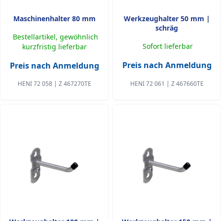
Maschinenhalter 80 mm
Werkzeughalter 50 mm |
schräg
Bestellartikel, gewöhnlich
Sofort lieferbar
kurzfristig lieferbar
Preis nach Anmeldung
Preis nach Anmeldung
HENI 72 058 | Z 467270TE
HENI 72 061 | Z 467660TE