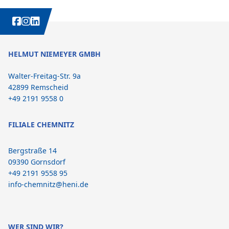
WEITERE INTERESSANTE INHALTE IMMER AUCH AUF:
HELMUT NIEMEYER GMBH
Walter-Freitag-Str. 9a
42899 Remscheid
+49 2191 9558 0
FILIALE CHEMNITZ
Bergstraße 14
09390 Gornsdorf
+49 2191 9558 95
info-chemnitz@heni.de
WER SIND WIR?