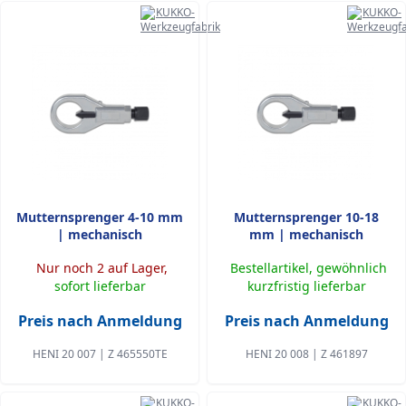
Mutternsprenger 4-10 mm
Mutternsprenger 10-18
| mechanisch
mm | mechanisch
Nur noch 2 auf Lager,
Bestellartikel, gewöhnlich
sofort lieferbar
kurzfristig lieferbar
Preis nach Anmeldung
Preis nach Anmeldung
HENI 20 007 | Z 465550TE
HENI 20 008 | Z 461897