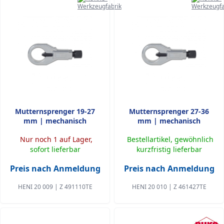
Mutternsprenger 19-27
Mutternsprenger 27-36
mm | mechanisch
mm | mechanisch
Nur noch 1 auf Lager,
Bestellartikel, gewöhnlich
sofort lieferbar
kurzfristig lieferbar
Preis nach Anmeldung
Preis nach Anmeldung
HENI 20 009 | Z 491110TE
HENI 20 010 | Z 461427TE