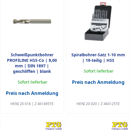
Schweißpunktbohrer
Spiralbohrer-Satz 1-10 mm
PROFILINE HSS-Co | 8,00
| 19-teilig | HSS
mm | DIN 1897 |
Sofort lieferbar
geschliffen | blank
Preis nach Anmeldung
Sofort lieferbar
Preis nach Anmeldung
HENI 20 018 | Z 461495TE
HENI 20 020 | Z 460125TE