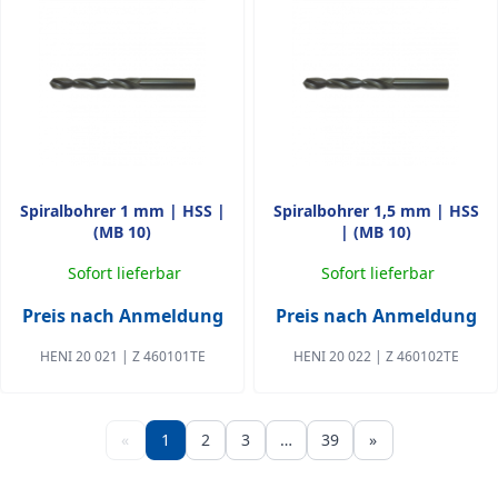
Spiralbohrer 1 mm | HSS |
Spiralbohrer 1,5 mm | HSS
(MB 10)
| (MB 10)
Sofort lieferbar
Sofort lieferbar
Preis nach Anmeldung
Preis nach Anmeldung
HENI 20 021 | Z 460101TE
HENI 20 022 | Z 460102TE
«
1
2
3
…
39
»