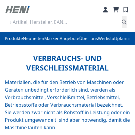
Produkte
Neuheiten
Marken
Angebote
Über uns
Werkstattplanung
VERBRAUCHS- UND
VERSCHLEISSMATERIAL
Materialien, die für den Betrieb von Maschinen oder
Geräten unbedingt erforderlich sind, werden als
Verbrauchsmittel, Verschleißmittel, Betriebsmittel,
Betriebsstoffe oder Verbrauchsmaterial bezeichnet.
Sie werden zwar nicht als Rohstoff in Leistung oder ein
Produkt umgewandelt, sind aber notwendig, damit die
Maschine laufen kann.