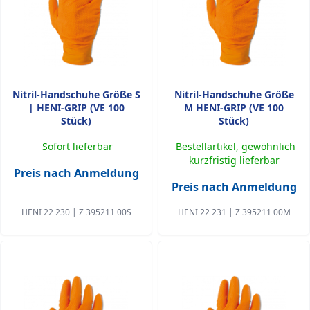
Nitril-Handschuhe Größe S
Nitril-Handschuhe Größe
| HENI-GRIP (VE 100
M HENI-GRIP (VE 100
Stück)
Stück)
Sofort lieferbar
Bestellartikel, gewöhnlich
kurzfristig lieferbar
Preis nach Anmeldung
Preis nach Anmeldung
HENI 22 230 | Z 395211 00S
HENI 22 231 | Z 395211 00M