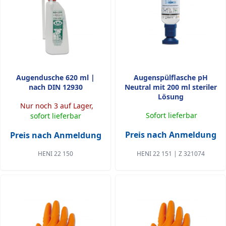
Augendusche 620 ml |
Augenspülflasche pH
nach DIN 12930
Neutral mit 200 ml steriler
Lösung
Nur noch 3 auf Lager,
Sofort lieferbar
sofort lieferbar
Preis nach Anmeldung
Preis nach Anmeldung
HENI 22 150
HENI 22 151 | Z 321074