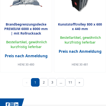
Brandbegrenzungsdecke
Kunststofftrolley 800 x 600
PREMIUM 6000 x 8000 mm
x 440 mm
| mit Rollrucksack
Bestellartikel, gewöhnlich
Bestellartikel, gewöhnlich
kurzfristig lieferbar
kurzfristig lieferbar
Preis nach Anmeldung
Preis nach Anmeldung
HENI 30 480
HENI 30 481
«
1
2
3
…
11
»
WEITERE INTERESSANTE INHALTE IMMER AUCH AUF: