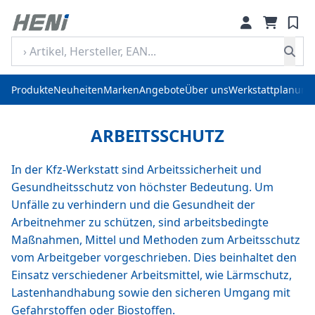
Produkte
Neuheiten
Marken
Angebote
Über uns
Werkstattplanung
ARBEITSSCHUTZ
In der Kfz-Werkstatt sind Arbeitssicherheit und
Gesundheitsschutz von höchster Bedeutung. Um
Unfälle zu verhindern und die Gesundheit der
Arbeitnehmer zu schützen, sind arbeitsbedingte
Maßnahmen, Mittel und Methoden zum Arbeitsschutz
vom Arbeitgeber vorgeschrieben. Dies beinhaltet den
Einsatz verschiedener Arbeitsmittel, wie Lärmschutz,
Lastenhandhabung sowie den sicheren Umgang mit
Gefahrstoffen oder Biostoffen.