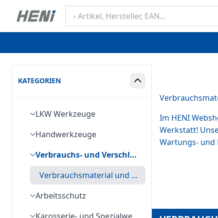
KATEGORIEN
Box ein-/ausklappen
Verbrauchsmate
LKW Werkzeuge
Im HENI Webshop
Werkstatt! Uns
Handwerkzeuge
Wartungs- und 
Verbrauchs- und Verschleißmaterial
Verbrauchsmaterial und Fahrzeugschutz
Arbeitsschutz
Karosserie- und Spezialwerkzeuge