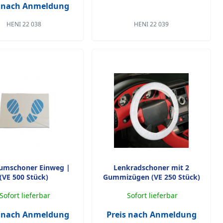
s nach Anmeldung
HENI 22 038
HENI 22 039
umschoner Einweg |
Lenkradschoner mit 2
(VE 500 Stück)
Gummizügen (VE 250 Stück)
Sofort lieferbar
Sofort lieferbar
s nach Anmeldung
Preis nach Anmeldung