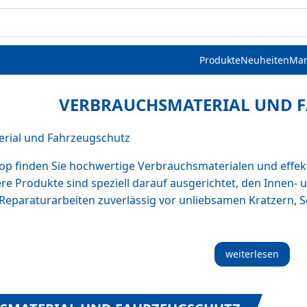
Produkte
Neuheiten
Mar
VERBRAUCHSMATERIAL UND 
rial und Fahrzeugschutz
 finden Sie hochwertige Verbrauchsmaterialen und effekti
ere Produkte sind speziell darauf ausgerichtet, den Inne
Reparaturarbeiten zuverlässig vor unliebsamen Kratzern,
weiterlesen