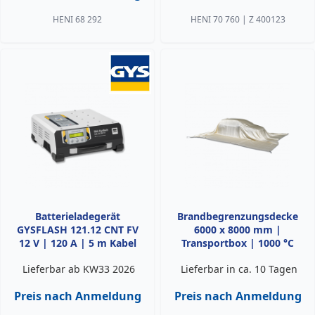
HENI 68 292
HENI 70 760 | Z 400123
Batterieladegerät
Brandbegrenzungsdecke
GYSFLASH 121.12 CNT FV
6000 x 8000 mm |
12 V | 120 A | 5 m Kabel
Transportbox | 1000 °C
Lieferbar ab KW33 2026
Lieferbar in ca. 10 Tagen
Preis nach Anmeldung
Preis nach Anmeldung