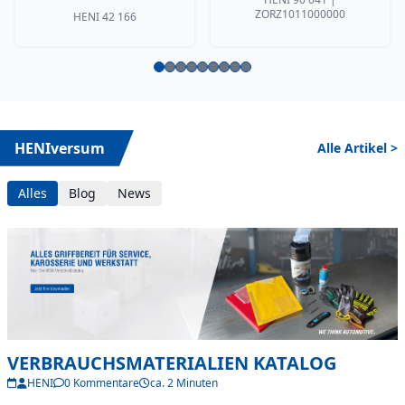
ZORZ1011000000
HENI 42 166
HENIversum
Alle Artikel >
Alles
Blog
News
VERBRAUCHSMATERIALIEN KATALOG
HENI
0 Kommentare
ca. 2 Minuten