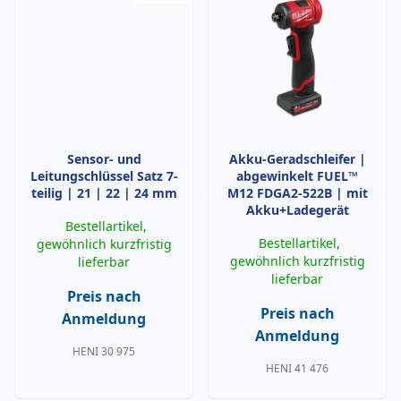
Sensor- und
Akku-Geradschleifer |
Leitungschlüssel Satz 7-
abgewinkelt FUEL™
teilig | 21 | 22 | 24 mm
M12 FDGA2-522B | mit
Akku+Ladegerät
Bestellartikel,
Bestellartikel,
gewöhnlich kurzfristig
gewöhnlich kurzfristig
lieferbar
lieferbar
Preis nach
Preis nach
Anmeldung
Anmeldung
HENI 30 975
HENI 41 476