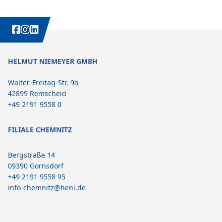
WEITERE INTERESSANTE INHALTE IMMER AUCH AUF:
HELMUT NIEMEYER GMBH
Walter-Freitag-Str. 9a
42899 Remscheid
+49 2191 9558 0
FILIALE CHEMNITZ
Bergstraße 14
09390 Gornsdorf
+49 2191 9558 95
info-chemnitz@heni.de