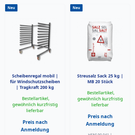
Neu
Neu
Scheibenregal mobil |
Streusalz Sack 25 kg |
für Windschutzscheiben
MB 20 Stück
| Tragkraft 200 kg
Bestellartikel,
Bestellartikel,
gewöhnlich kurzfristig
gewöhnlich kurzfristig
lieferbar
lieferbar
Preis nach
Preis nach
Anmeldung
Anmeldung
HENI 90 041 |