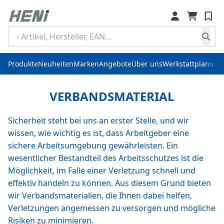
Produkte
Neuheiten
Marken
Angebote
Über uns
Werkstattplanung
VERBANDSMATERIAL
Sicherheit steht bei uns an erster Stelle, und wir
wissen, wie wichtig es ist, dass Arbeitgeber eine
sichere Arbeitsumgebung gewährleisten. Ein
wesentlicher Bestandteil des Arbeitsschutzes ist die
Möglichkeit, im Falle einer Verletzung schnell und
effektiv handeln zu können. Aus diesem Grund bieten
wir Verbandsmaterialien, die Ihnen dabei helfen,
Verletzungen angemessen zu versorgen und mögliche
Risiken zu minimieren.