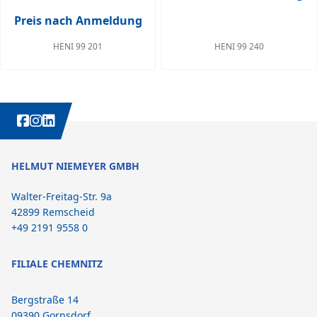
Preis nach Anmeldung
HENI 99 201
HENI 99 240
WEITERE INTERESSANTE INHALTE IMMER AUCH AUF:
HELMUT NIEMEYER GMBH
Walter-Freitag-Str. 9a
42899 Remscheid
+49 2191 9558 0
FILIALE CHEMNITZ
Bergstraße 14
09390 Gornsdorf