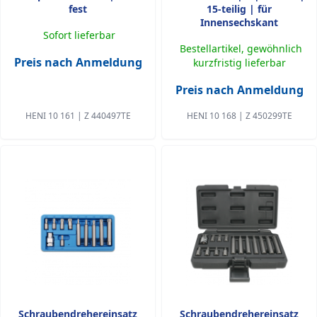
fest
15-teilig | für
Innensechskant
Sofort lieferbar
Bestellartikel, gewöhnlich
Preis nach Anmeldung
kurzfristig lieferbar
Preis nach Anmeldung
HENI 10 161 | Z 440497TE
HENI 10 168 | Z 450299TE
Schraubendrehereinsatz
Schraubendrehereinsatz