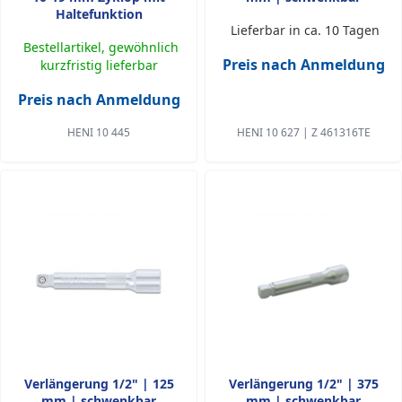
Haltefunktion
Lieferbar in ca. 10 Tagen
Bestellartikel, gewöhnlich
Preis nach Anmeldung
kurzfristig lieferbar
Preis nach Anmeldung
HENI 10 445
HENI 10 627 | Z 461316TE
Verlängerung 1/2" | 125
Verlängerung 1/2" | 375
mm | schwenkbar
mm | schwenkbar