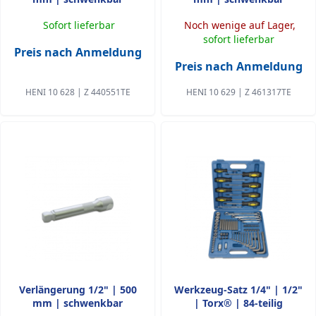
Sofort lieferbar
Noch wenige auf Lager,
sofort lieferbar
Preis nach Anmeldung
Preis nach Anmeldung
HENI 10 628 | Z 440551TE
HENI 10 629 | Z 461317TE
Verlängerung 1/2" | 500
Werkzeug-Satz 1/4" | 1/2"
mm | schwenkbar
| Torx® | 84-teilig