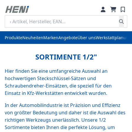
Produkte
Neuheiten
Marken
Angebote
Über uns
Werkstattplanung
SORTIMENTE 1/2"
Hier finden Sie eine umfangreiche Auswahl an
hochwertigen Steckschlüssel-Sätzen und
Schraubendreher-Einsätzen, die speziell für den
Einsatz in Kfz-Werkstätten entwickelt wurden.
In der Automobilindustrie ist Präzision und Effizienz
von größter Bedeutung und daher ist die Auswahl des
richtigen Werkzeugs unerlässlich. Unsere 1/2
Sortimente bieten Ihnen die perfekte Lösung, um