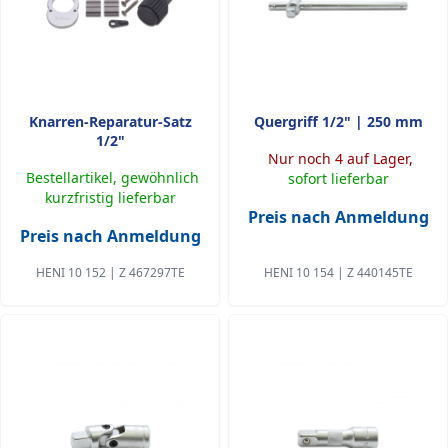
Knarren-Reparatur-Satz
Quergriff 1/2" | 250 mm
1/2"
Nur noch 4 auf Lager,
Bestellartikel, gewöhnlich
sofort lieferbar
kurzfristig lieferbar
Preis nach Anmeldung
Preis nach Anmeldung
HENI 10 152 | Z 467297TE
HENI 10 154 | Z 440145TE