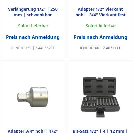
Verlängerung 1/2" | 250
Adapter 1/2" Vierkant
mm | schwenkbar
hohl | 3/4" Vierkant fest
Sofort lieferbar
Sofort lieferbar
Preis nach Anmeldung
Preis nach Anmeldung
HENI 10 159 | Z 440552TE
HENI 10 160 | Z 467111TE
Adapter 3/4" hohl | 1/2"
Bit-Satz 1/2" | 4 | 12 mm |