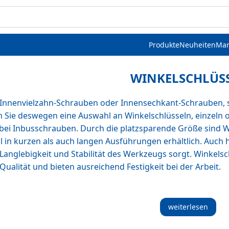
Produkte
Neuheiten
Mar
WINKELSCHLÜS
Innenvielzahn-Schrauben oder Innensechkant-Schrauben, si
Sie deswegen eine Auswahl an Winkelschlüsseln, einzeln od
 bei Inbusschrauben. Durch die platzsparende Größe sind 
 in kurzen als auch langen Ausführungen erhältlich. Auch hi
 Langlebigkeit und Stabilität des Werkzeugs sorgt. Winkels
ualität und bieten ausreichend Festigkeit bei der Arbeit.
weiterlesen