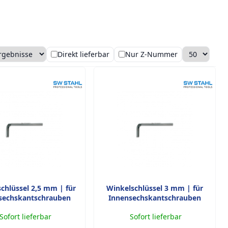
Direkt lieferbar
Nur Z-Nummer
ng
ro Seite
chlüssel 2,5 mm | für
Winkelschlüssel 3 mm | für
sechskantschrauben
Innensechskantschrauben
Sofort lieferbar
Sofort lieferbar