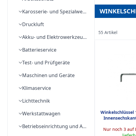
WINKELSCH
Karosserie- und Spezialwerkzeuge
Druckluft
55 Artikel
Akku- und Elektrowerkzeuge
Batterieservice
Test- und Prüfgeräte
Maschinen und Geräte
Klimaservice
Lichttechnik
Winkelschlüssel 
Werkstattwagen
Innensechskan
Betriebseinrichtung und Arbeitsplatzausstattung
Nur noch 3 auf 
liefer