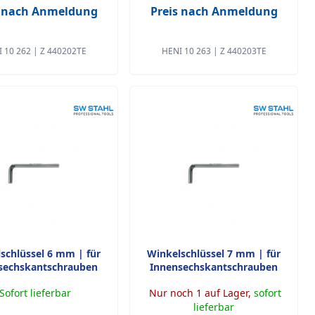
s nach Anmeldung
Preis nach Anmeldung
 10 262 | Z 440202TE
HENI 10 263 | Z 440203TE
schlüssel 6 mm | für
Winkelschlüssel 7 mm | für
sechskantschrauben
Innensechskantschrauben
Sofort lieferbar
Nur noch 1 auf Lager,
sofort
lieferbar