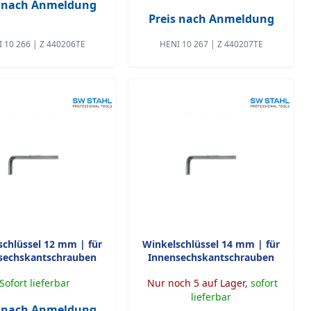
s nach Anmeldung
Preis nach Anmeldung
 10 266 | Z 440206TE
HENI 10 267 | Z 440207TE
schlüssel 12 mm | für
Winkelschlüssel 14 mm | für
sechskantschrauben
Innensechskantschrauben
Sofort lieferbar
Nur noch 5 auf Lager,
sofort
lieferbar
s nach Anmeldung