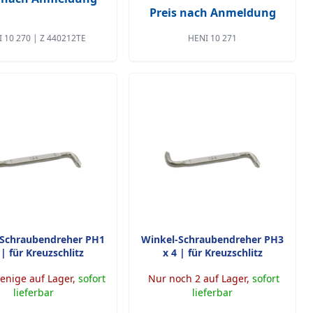
Preis nach Anmeldung
 10 270 | Z 440212TE
HENI 10 271
-Schraubendreher PH1
Winkel-Schraubendreher PH3
 | für Kreuzschlitz
x 4 | für Kreuzschlitz
nige auf Lager,
sofort
Nur noch 2 auf Lager,
sofort
lieferbar
lieferbar