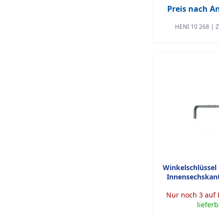
Preis nach 
HENI 10 268 | 
Winkelschlüssel
Innensechskan
Nur noch 3 auf 
liefer