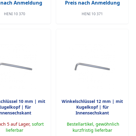
s nach Anmeldung
Preis nach Anmeldung
HENI 10 370
HENI 10 371
chlüssel 10 mm | mit
Winkelschlüssel 12 mm | mit
Kugelkopf | für
Kugelkopf | für
Innensechskant
Innensechskant
ch 5 auf Lager,
sofort
Bestellartikel, gewöhnlich
lieferbar
kurzfristig lieferbar