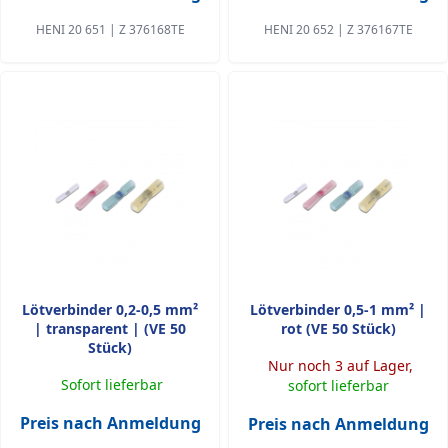
HENI 20 651 | Z 376168TE
HENI 20 652 | Z 376167TE
Lötverbinder 0,2-0,5 mm²
Lötverbinder 0,5-1 mm² |
| transparent | (VE 50
rot (VE 50 Stück)
Stück)
Nur noch 3 auf Lager,
Sofort lieferbar
sofort lieferbar
Preis nach Anmeldung
Preis nach Anmeldung