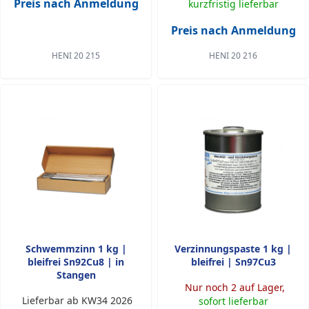
Preis nach Anmeldung
kurzfristig lieferbar
Preis nach Anmeldung
HENI 20 215
HENI 20 216
Schwemmzinn 1 kg |
Verzinnungspaste 1 kg |
bleifrei Sn92Cu8 | in
bleifrei | Sn97Cu3
Stangen
Nur noch 2 auf Lager,
Lieferbar ab KW34 2026
sofort lieferbar