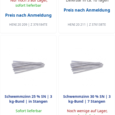
Nur noch 3 auf Lager,
Lieferbar in ca. 10 Tagen
sofort lieferbar
Preis nach Anmeldung
Preis nach Anmeldung
HENI 20 209 | Z 376184TE
HENI 20 211 | Z 376138TE
Schwemmzinn 25 % SN | 3
Schwemmzinn 30 % SN | 3
kg-Bund | in Stangen
kg-Bund | 7 Stangen
Sofort lieferbar
Noch wenige auf Lager,