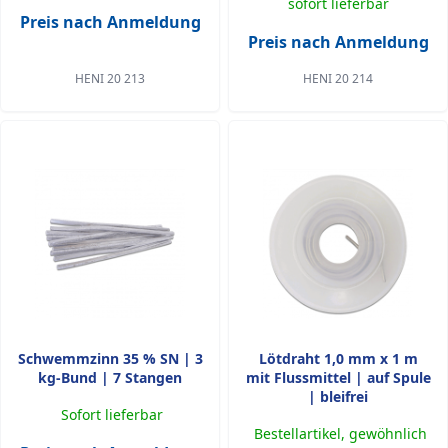
sofort lieferbar
Preis nach Anmeldung
Preis nach Anmeldung
HENI 20 213
HENI 20 214
Schwemmzinn 35 % SN | 3
Lötdraht 1,0 mm x 1 m
kg-Bund | 7 Stangen
mit Flussmittel | auf Spule
| bleifrei
Sofort lieferbar
Bestellartikel, gewöhnlich