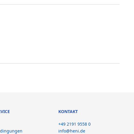
RVICE
KONTAKT
+49 2191 9558 0
edingungen
info@heni.de