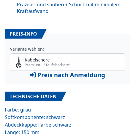
Präziser und sauberer Schnitt mit minimalem
Kraftaufwand
PREIS-INFO
Variante wählen:
Kabelschere
Premium | "Teufelsschere"
Preis nach Anmeldung
TECHNISCHE DATEN
Farbe: grau
Softkomponente: schwarz
Abdeckkappe: Farbe schwarz
Länge: 150 mm