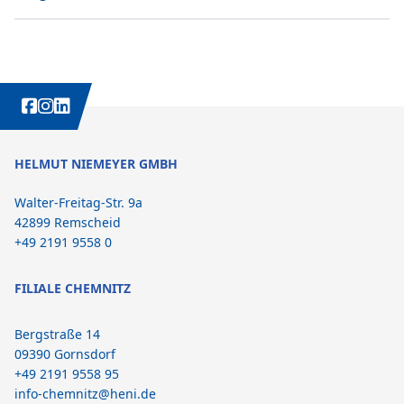
WEITERE INTERESSANTE INHALTE IMMER AUCH AUF:
HELMUT NIEMEYER GMBH
Walter-Freitag-Str. 9a
42899 Remscheid
+49 2191 9558 0
FILIALE CHEMNITZ
Bergstraße 14
09390 Gornsdorf
+49 2191 9558 95
info-chemnitz@heni.de