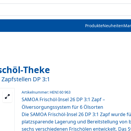
Produkte
Neuheiten
Mar
schöl-Theke
 Zapfstellen DP 3:1
Artikelnummer: HENI 60 963
SAMOA Frischöl-Insel 26 DP 3:1 Zapf –
Ölversorgungssystem für 6 Ölsorten
Die SAMOA Frischöl-Insel 26 DP 3:1 Zapf wurde fü
platzsparende Lagerung und Bereitstellung von b
sechs verschiedenen Frischölen entwickelt. Das 