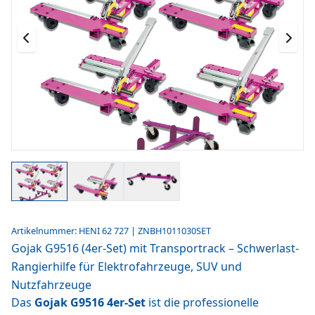
Artikelnummer: HENI 62 727 | ZNBH1011030SET
Gojak G9516 (4er-Set) mit Transportrack – Schwerlast-
Rangierhilfe für Elektrofahrzeuge, SUV und
Nutzfahrzeuge
Das
Gojak G9516 4er-Set
ist die professionelle