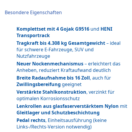
Besondere Eigenschaften
Komplettset mit 4 Gojak G9516
und
HENI
Transportrack
Tragkraft bis 4.308 kg Gesamtgewicht
– ideal
für schwere E-Fahrzeuge, SUV und
Nutzfahrzeuge
Neuer Nockenmechanismus
– erleichtert das
Anheben, reduziert Kraftaufwand deutlich
Breite Radaufnahme bis 16 Zoll
, auch für
Zwillingsbereifung
geeignet
Verstärkte Stahlkonstruktion
, verzinkt für
optimalen Korrosionsschutz
Lenkrollen aus glasfaserverstärktem Nylon
mit
Gleitlager und Schutzbeschichtung
Pedal rechts
, Einheitsausführung (keine
Links-/Rechts-Version notwendig)