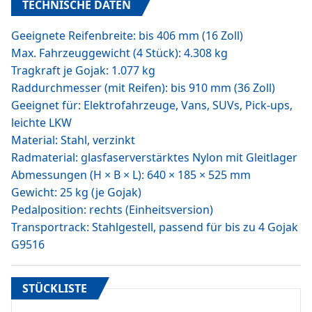
TECHNISCHE DATEN
Geeignete Reifenbreite: bis 406 mm (16 Zoll)
Max. Fahrzeuggewicht (4 Stück): 4.308 kg
Tragkraft je Gojak: 1.077 kg
Raddurchmesser (mit Reifen): bis 910 mm (36 Zoll)
Geeignet für: Elektrofahrzeuge, Vans, SUVs, Pick-ups,
leichte LKW
Material: Stahl, verzinkt
Radmaterial: glasfaserverstärktes Nylon mit Gleitlager
Abmessungen (H × B × L): 640 × 185 × 525 mm
Gewicht: 25 kg (je Gojak)
Pedalposition: rechts (Einheitsversion)
Transportrack: Stahlgestell, passend für bis zu 4 Gojak
G9516
STÜCKLISTE