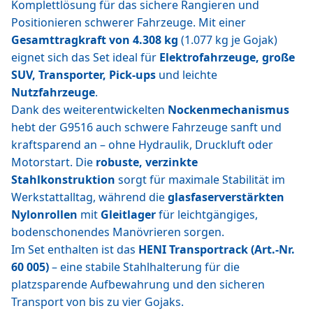
Komplettlösung für das sichere Rangieren und
Positionieren schwerer Fahrzeuge. Mit einer
Gesamttragkraft von 4.308 kg
(1.077 kg je Gojak)
eignet sich das Set ideal für
Elektrofahrzeuge, große
SUV, Transporter, Pick-ups
und leichte
Nutzfahrzeuge
.
Dank des weiterentwickelten
Nockenmechanismus
hebt der G9516 auch schwere Fahrzeuge sanft und
kraftsparend an – ohne Hydraulik, Druckluft oder
Motorstart. Die
robuste, verzinkte
Stahlkonstruktion
sorgt für maximale Stabilität im
Werkstattalltag, während die
glasfaserverstärkten
Nylonrollen
mit
Gleitlager
für leichtgängiges,
bodenschonendes Manövrieren sorgen.
Im Set enthalten ist das
HENI Transportrack (Art.-Nr.
60 005)
– eine stabile Stahlhalterung für die
platzsparende Aufbewahrung und den sicheren
Transport von bis zu vier Gojaks.