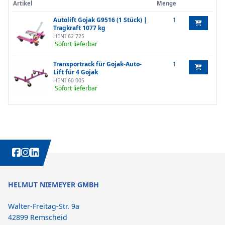
Artikel
Menge
Autolift Gojak G9516 (1 Stück) |
1
Tragkraft 1077 kg
HENI 62 725
Sofort lieferbar
Transportrack für Gojak-Auto-
1
Lift für 4 Gojak
HENI 60 005
Sofort lieferbar
WEITERE INTERESSANTE INHALTE IMMER AUCH AUF:
HELMUT NIEMEYER GMBH
Walter-Freitag-Str. 9a
42899 Remscheid