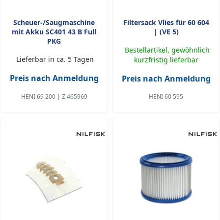
Scheuer-/Saugmaschine
Filtersack Vlies für 60 604
mit Akku SC401 43 B Full
| (VE 5)
PKG
Bestellartikel, gewöhnlich
Lieferbar in ca. 5 Tagen
kurzfristig lieferbar
Preis nach Anmeldung
Preis nach Anmeldung
HENI 69 200 | Z 465969
HENI 60 595