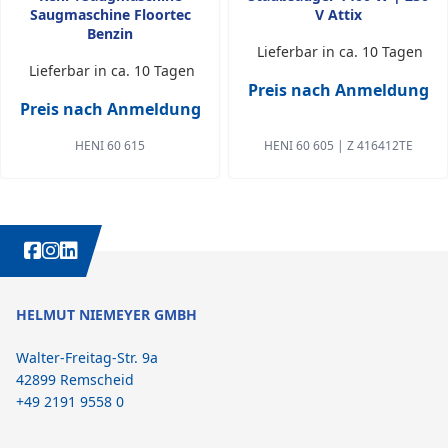
Saugmaschine Floortec
V Attix
Benzin
Lieferbar in ca. 10 Tagen
Lieferbar in ca. 10 Tagen
Preis nach Anmeldung
Preis nach Anmeldung
HENI 60 615
HENI 60 605 | Z 416412TE
WEITERE INTERESSANTE INHALTE IMMER AUCH AUF:
HELMUT NIEMEYER GMBH
Walter-Freitag-Str. 9a
42899 Remscheid
+49 2191 9558 0