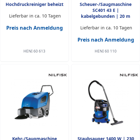
Hochdruckreiniger beheizt
Scheuer-/Saugmaschine
SC401 43 E |
Lieferbar in ca. 10 Tagen
kabelgebunden | 20 m
Preis nach Anmeldung
Lieferbar in ca. 10 Tagen
Preis nach Anmeldung
HENI 60 613
HENI 60 110
Kehr-/Saugmaschine
Staubsauger 1400 W | 230