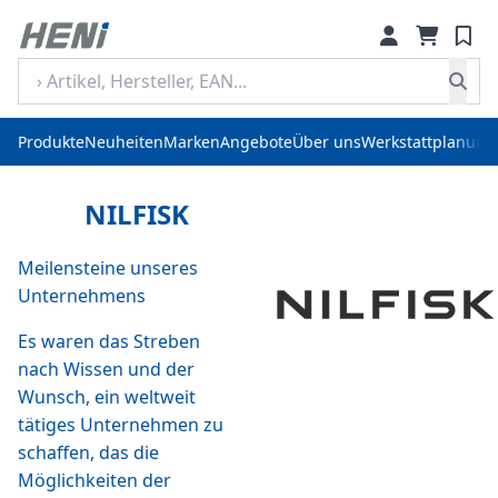
Produkte
Neuheiten
Marken
Angebote
Über uns
Werkstattplanung
NILFISK
Meilensteine unseres
Unternehmens
Es waren das Streben
nach Wissen und der
Wunsch, ein weltweit
tätiges Unternehmen zu
schaffen, das die
Möglichkeiten der