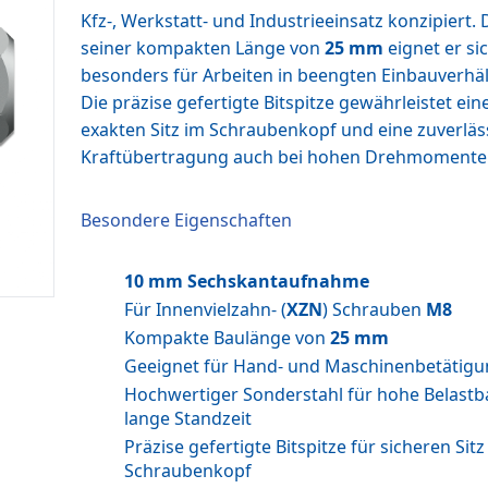
Kfz-, Werkstatt- und Industrieeinsatz konzipiert.
seiner kompakten Länge von
25 mm
eignet er si
besonders für Arbeiten in beengten Einbauverhäl
Die präzise gefertigte Bitspitze gewährleistet ein
exakten Sitz im Schraubenkopf und eine zuverläs
Kraftübertragung auch bei hohen Drehmomente
Besondere Eigenschaften
10 mm Sechskantaufnahme
Für Innenvielzahn- (
XZN
) Schrauben
M8
Kompakte Baulänge von
25 mm
Geeignet für Hand- und Maschinenbetätig
Hochwertiger Sonderstahl für hohe Belastb
lange Standzeit
Präzise gefertigte Bitspitze für sicheren Sitz
Schraubenkopf