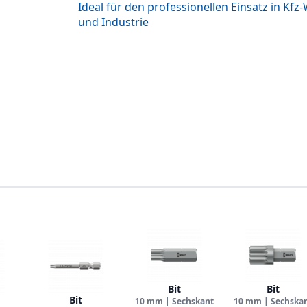
Ideal für den professionellen Einsatz in Kfz
und Industrie
Bit
Bit
Bit
10 mm | Sechskant
10 mm | Sechska