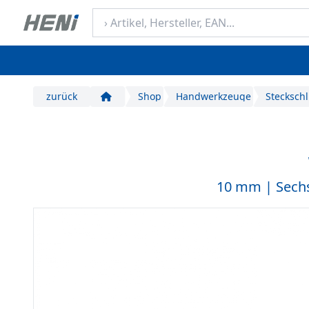
zurück
Shop
Handwerkzeuge
Steckschl
Start
10 mm | Sech