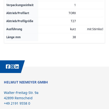
1
Verpackungseinheit
TORX
Abtrieb/Profilart
T27
Abtrieb/Profilgröße
kurz
mit Stirnlochbo
Ausführung
38
Länge mm
WEITERE INTERESSANTE INHALTE IMMER AUCH AUF:
HELMUT NIEMEYER GMBH
Walter-Freitag-Str. 9a
42899 Remscheid
+49 2191 9558 0