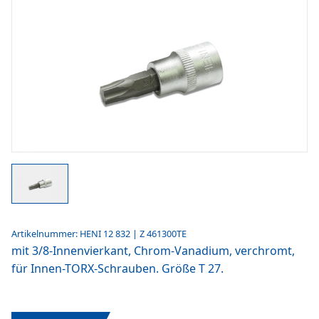
Artikelnummer: HENI 12 832 | Z 461300TE
mit 3/8-Innenvierkant, Chrom-Vanadium, verchromt,
für Innen-TORX-Schrauben. Größe T 27.