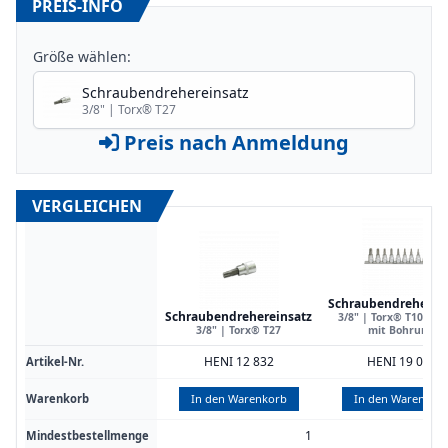
PREIS-INFO
Größe wählen:
Schraubendrehereinsatz
3/8" | Torx® T27
Preis nach Anmeldung
VERGLEICHEN
Schraubendreherei
Schraubendrehereinsatz
3/8" | Torx® T10 | T 
3/8" | Torx® T27
mit Bohrung
HENI 12 832
HENI 19 080
Artikel-Nr.
Warenkorb
In den Warenkorb
In den Warenkor
1
Mindestbestellmenge