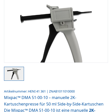
Artikelnummer: HENI 41 361 | ZNAB1011010000
Mixpac™ DMA 51-00-10 – manuelle 2K-
Kartuschenpresse für 50 ml Side-by-Side-Kartuschen
Die Mixpac™ DMA 51-00-10 ist eine manuelle
2K-