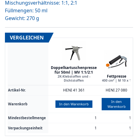
Mischungsverhältnisse: 1:1, 2:1
Füllmengen: 50 ml
Gewicht: 270 g
VERGLEICHEN
Doppelkartuschenpresse
für 50ml | MV 1:1/2:1
Fettpresse
2K-Klebstoffen und -
Dichtstoffen
400 cm³ | M 10 x 1
HENI 41 361
HENI 27 080
Artikel-Nr.
In den
Warenkorb
In den Warenkorb
Warenkorb
1
1
Mindestbestellmenge
1
1
Verpackungseinheit