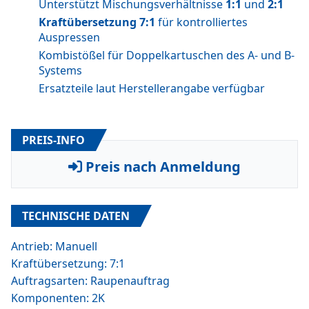
Unterstützt Mischungsverhältnisse
1:1
und
2:1
Kraftübersetzung 7:1
für kontrolliertes
Auspressen
Kombistößel für Doppelkartuschen des A- und B-
Systems
Ersatzteile laut Herstellerangabe verfügbar
PREIS-INFO
Preis nach Anmeldung
TECHNISCHE DATEN
Antrieb: Manuell
Kraftübersetzung: 7:1
Auftragsarten: Raupenauftrag
Komponenten: 2K