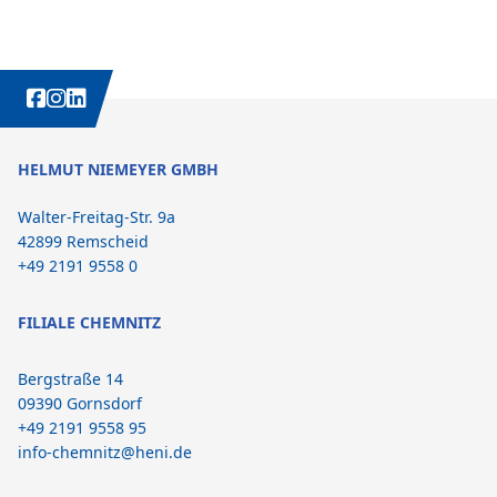
WEITERE INTERESSANTE INHALTE IMMER AUCH AUF:
HELMUT NIEMEYER GMBH
Walter-Freitag-Str. 9a
42899 Remscheid
+49 2191 9558 0
FILIALE CHEMNITZ
Bergstraße 14
09390 Gornsdorf
+49 2191 9558 95
info-chemnitz@heni.de