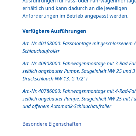
Ausführungen für Fass- oder Fahrwagenmontag
erhältlich und kann dadurch an die jeweiligen
Anforderungen im Betrieb angepasst werden.
Verfügbare Ausführungen
Art.-Nr. 40168000: Fassmontage mit geschlossenem 
Schlauchaufroller
Art.-Nr. 40908000: Fahrwagenmontage mit 3-Rad-Fa
seitlich angebauter Pumpe, Saugeinheit NW 25 und 
Druckschlauch NW 13, G 1/2" i
Art.-Nr. 40786000: Fahrwagenmontage mit 4-Rad-Fa
seitlich angebauter Pumpe, Saugeinheit NW 25 mit Fu
und offenem Automatik-Schlauchaufroller
Besondere Eigenschaften