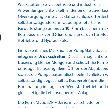
Werkstätten, Servicebetriebe und industrielle
Anwendungen entwickelt, in denen eine zuverläs
Ölversorgung ohne Druckluftanschluss erforderlic
selbstansaugende Zahnradpumpe liefert eine
Förderleistung von bis zu
10 l/min
bei einem ma
Betriebsdruck von
25 bar
und eignet sich für Mot
Getriebe- und Hydrauliköle.
Ein wesentliches Merkmal der PumpMatic-Baureih
integrierte
Druckschalter
. Dieser ermöglicht die
Dosierung kleiner Mengen und schützt die Pump
unnötiger Belastung. Beim Öffnen der Abgabepis
startet die Pumpe automatisch, beim Schließen w
selbstständig abgeschaltet. Das vereinfacht die
Handhabung im täglichen Werkstattbetrieb und 
gleichzeitig die Lebensdauer der Anlage.
Die PumpMatic EZP-F 0,5 ist in verschiedenen