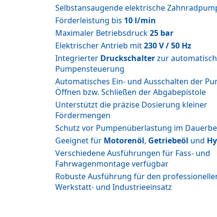
Selbstansaugende elektrische Zahnradpum
Förderleistung bis
10 l/min
Maximaler Betriebsdruck
25 bar
Elektrischer Antrieb mit
230 V / 50 Hz
Integrierter
Druckschalter
zur automatisc
Pumpensteuerung
Automatisches Ein- und Ausschalten der P
Öffnen bzw. Schließen der Abgabepistole
Unterstützt die präzise Dosierung kleiner
Fördermengen
Schutz vor Pumpenüberlastung im Dauerbe
Geeignet für
Motorenöl
,
Getriebeöl
und
Hy
Verschiedene Ausführungen für Fass- und
Fahrwagenmontage verfügbar
Robuste Ausführung für den professionelle
Werkstatt- und Industrieeinsatz