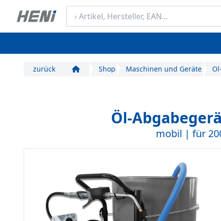
zurück
Shop
Maschinen und Geräte
Öl
Start
Öl-Abgabegerät
mobil | für 20