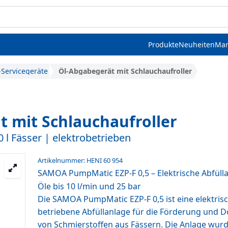
Produkte
Neuheiten
Mar
-Servicegeräte
Öl-Abgabegerät mit Schlauchaufroller
 mit Schlauchaufroller
0 l Fässer | elektrobetrieben
Artikelnummer: HENI 60 954
SAMOA PumpMatic EZP-F 0,5 – Elektrische Abfülla
Öle bis 10 l/min und 25 bar
Die SAMOA PumpMatic EZP-F 0,5 ist eine elektris
betriebene Abfüllanlage für die Förderung und 
von Schmierstoffen aus Fässern. Die Anlage wurd