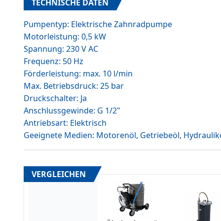
TECHNISCHE DATEN
Pumpentyp: Elektrische Zahnradpumpe
Motorleistung: 0,5 kW
Spannung: 230 V AC
Frequenz: 50 Hz
Förderleistung: max. 10 l/min
Max. Betriebsdruck: 25 bar
Druckschalter: Ja
Anschlussgewinde: G 1/2"
Antriebsart: Elektrisch
Geeignete Medien: Motorenöl, Getriebeöl, Hydraulik
VERGLEICHEN