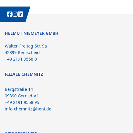
WEITERE INTERESSANTE INHALTE IMMER AUCH AUF:
HELMUT NIEMEYER GMBH
Walter-Freitag-Str. 9a
42899 Remscheid
+49 2191 9558 0
FILIALE CHEMNITZ
Bergstraße 14
09390 Gornsdorf
+49 2191 9558 95
info-chemnitz@heni.de