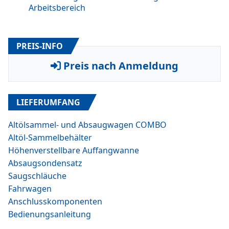
Arbeitsbereich
PREIS-INFO
Preis nach Anmeldung
LIEFERUMFANG
Altölsammel- und Absaugwagen COMBO
Altöl-Sammelbehälter
Höhenverstellbare Auffangwanne
Absaugsondensatz
Saugschläuche
Fahrwagen
Anschlusskomponenten
Bedienungsanleitung