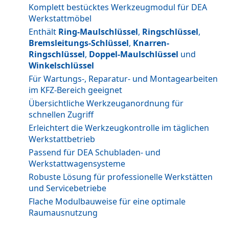
Komplett bestücktes Werkzeugmodul für DEA
Werkstattmöbel
Enthält
Ring-Maulschlüssel
,
Ringschlüssel
,
Bremsleitungs-Schlüssel
,
Knarren-
Ringschlüssel
,
Doppel-Maulschlüssel
und
Winkelschlüssel
Für Wartungs-, Reparatur- und Montagearbeiten
im KFZ-Bereich geeignet
Übersichtliche Werkzeuganordnung für
schnellen Zugriff
Erleichtert die Werkzeugkontrolle im täglichen
Werkstattbetrieb
Passend für DEA Schubladen- und
Werkstattwagensysteme
Robuste Lösung für professionelle Werkstätten
und Servicebetriebe
Flache Modulbauweise für eine optimale
Raumausnutzung