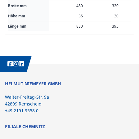
480
320
Breite mm
35
30
Höhe mm
880
395
Länge mm
WEITERE INTERESSANTE INHALTE IMMER AUCH AUF:
HELMUT NIEMEYER GMBH
Walter-Freitag-Str. 9a
42899 Remscheid
+49 2191 9558 0
FILIALE CHEMNITZ