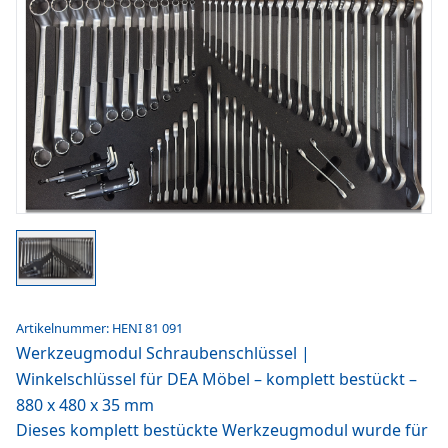
Artikelnummer: HENI 81 091
Werkzeugmodul Schraubenschlüssel |
Winkelschlüssel für DEA Möbel – komplett bestückt –
880 x 480 x 35 mm
Dieses komplett bestückte Werkzeugmodul wurde für