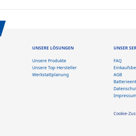
UNSERE LÖSUNGEN
UNSER SE
Unsere Produkte
FAQ
Unsere Top-Hersteller
Einkaufsb
Werkstattplanung
AGB
Batterieen
Datenschu
Impressu
Cookie-Zu