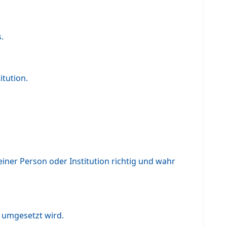
.
tution.
iner Person oder Institution richtig und wahr
s umgesetzt wird.