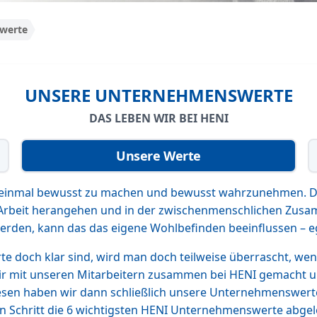
werte
UNSERE UNTERNEHMENSWERTE
DAS LEBEN WIR BEI HENI
Unsere Werte
e einmal bewusst zu machen und bewusst wahrzunehmen. De
re Arbeit herangehen und in der zwischenmenschlichen Zus
erden, kann das das eigene Wohlbefinden beeinflussen – eg
e doch klar sind, wird man doch teilweise überrascht, wenn
ir mit unseren Mitarbeitern zusammen bei HENI gemacht u
en haben wir dann schließlich unsere Unternehmenswerte 
 Schritt die 6 wichtigsten HENI Unternehmenswerte abgele