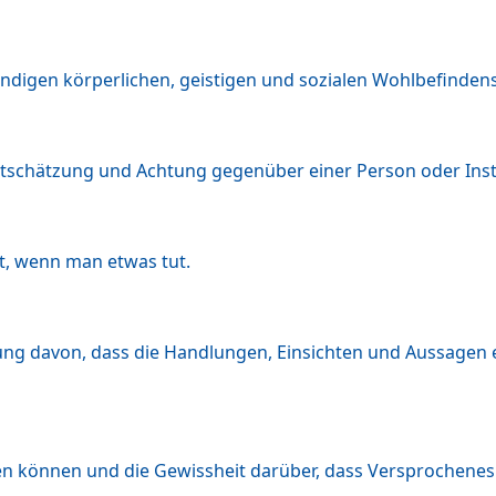
tändigen körperlichen, geistigen und sozialen Wohlbefindens
rtschätzung und Achtung gegenüber einer Person oder Insti
t, wenn man etwas tut.
gung davon, dass die Handlungen, Einsichten und Aussagen e
sen können und die Gewissheit darüber, dass Versprochene