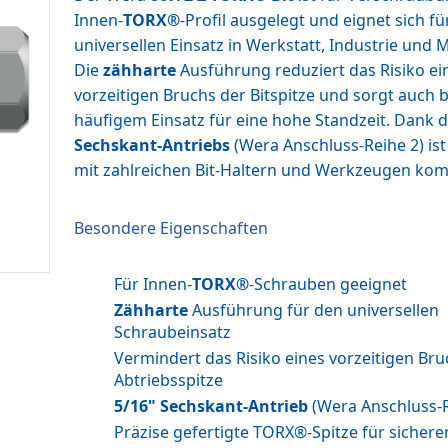
Innen-
TORX®
-Profil ausgelegt und eignet sich fü
universellen Einsatz in Werkstatt, Industrie und 
Die
zähharte
Ausführung reduziert das Risiko ei
vorzeitigen Bruchs der Bitspitze und sorgt auch b
häufigem Einsatz für eine hohe Standzeit. Dank 
Sechskant-Antriebs
(Wera Anschluss-Reihe 2) ist 
mit zahlreichen Bit-Haltern und Werkzeugen kom
Besondere Eigenschaften
Für Innen-
TORX®
-Schrauben geeignet
Zähharte
Ausführung für den universellen
Schraubeinsatz
Vermindert das Risiko eines vorzeitigen Bru
Abtriebsspitze
5/16" Sechskant-Antrieb
(Wera Anschluss-R
Präzise gefertigte TORX®-Spitze für sichere