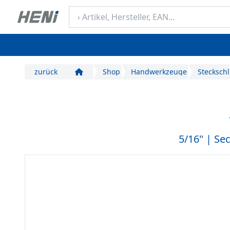
zurück
Shop
Handwerkzeuge
Steckschl
Start
5/16" | Se