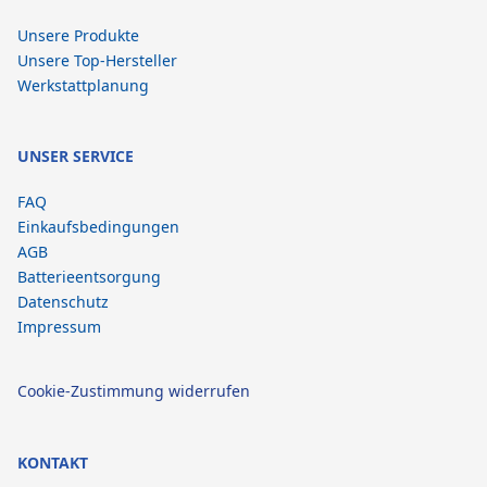
Unsere Produkte
Unsere Top-Hersteller
Werkstattplanung
UNSER SERVICE
FAQ
Einkaufsbedingungen
AGB
Batterieentsorgung
Datenschutz
Impressum
Cookie-Zustimmung widerrufen
KONTAKT