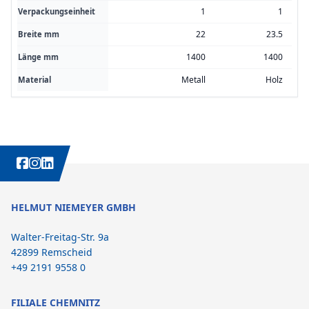
1
1
Verpackungseinheit
22
23.5
Breite mm
1400
1400
Länge mm
Metall
Holz
Material
WEITERE INTERESSANTE INHALTE IMMER AUCH AUF:
HELMUT NIEMEYER GMBH
Walter-Freitag-Str. 9a
42899 Remscheid
+49 2191 9558 0
FILIALE CHEMNITZ